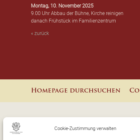
Montag, 10. November 2025
9.00 Uhr Abbau der Bühne, Kirche reinigen
danach Frühstück im Familienzentrum
« zurück
Homepage durchsuchen
Co
Cookie-Zustimmung verwalten
Christian-Erbach-Chor