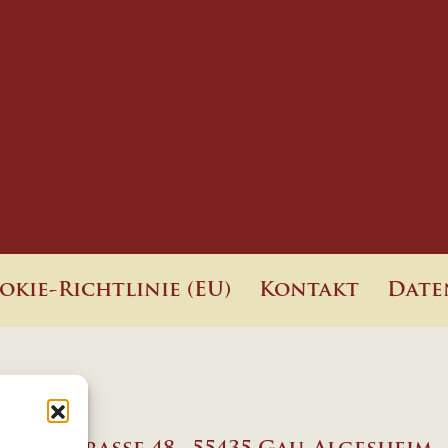
okie-Richtlinie (EU)
Kontakt
Date