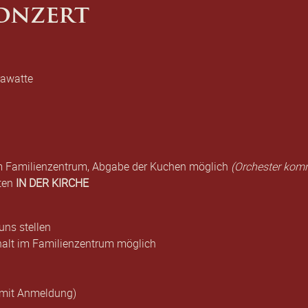
onzert
rawatte
im Familienzentrum, Abgabe der Kuchen möglich
(Orchester kom
sten
IN DER KIRCHE
uns stellen
thalt im Familienzentrum möglich
(mit Anmeldung)