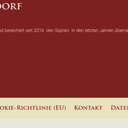
dorf
d bereichert seit 2016 den Sopran. In den letzten Jahren übern
okie-Richtlinie (EU)
Kontakt
Date